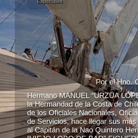
Especiales
Por el Hno. 
Hermano MANUEL “URZÚA LÓPEZ 
la Hermandad de la Costa de Chile
de los Oficiales Nacionales, Ofici
de Servicios, hace llegar sus más
al Capitán de la Nao Quintero 